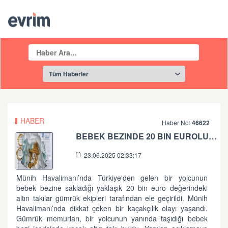
HABER
Haber No:
46622
BEBEK BEZINDE 20 BIN EUROLUK ALTIN
23.06.2025 02:33:17
Münih Havalimanı’nda Türkiye'den gelen bir yolcunun
bebek bezine sakladığı yaklaşık 20 bin euro değerindeki
altın takılar gümrük ekipleri tarafından ele geçirildi. Münih
Havalimanı’nda dikkat çeken bir kaçakçılık olayı yaşandı.
Gümrük memurları, bir yolcunun yanında taşıdığı bebek