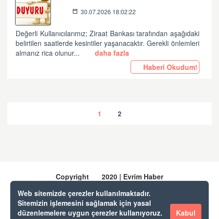
30.07.2026 18:02:22
Değerli Kullanıcılarımız; Ziraat Bankası tarafından aşağıdaki
belirtilen saatlerde kesintiler yaşanacaktır. Gerekli önlemleri
almanız rica olunur...
daha fazla
Haberi Okudum!
1
2
Copyright
2020 | Evrim Haber
Web sitemizde çerezler kullanılmaktadır.
Sitemizin işlemesini sağlamak için yasal
Evrim Yazılım & Danışmanlık
düzenlemelere uygun çerezler kullanıyoruz.
Kabul