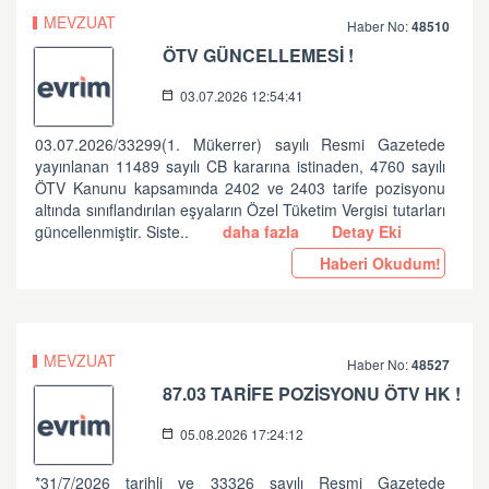
MEVZUAT
Haber No:
48510
ÖTV GÜNCELLEMESİ !
03.07.2026 12:54:41
03.07.2026/33299(1. Mükerrer) sayılı Resmi Gazetede
yayınlanan 11489 sayılı CB kararına istinaden, 4760 sayılı
ÖTV Kanunu kapsamında 2402 ve 2403 tarife pozisyonu
altında sınıflandırılan eşyaların Özel Tüketim Vergisi tutarları
güncellenmiştir. Siste..
daha fazla
Detay Eki
Haberi Okudum!
MEVZUAT
Haber No:
48527
87.03 TARİFE POZİSYONU ÖTV HK !
05.08.2026 17:24:12
*31/7/2026 tarihli ve 33326 sayılı Resmi Gazetede