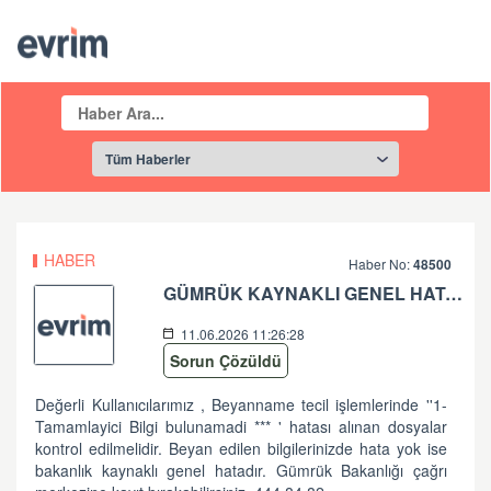
HABER
Haber No:
48500
GÜMRÜK KAYNAKLI GENEL HATA HK
11.06.2026 11:26:28
Sorun Çözüldü
Değerli Kullanıcılarımız , Beyanname tecil işlemlerinde ''1-
Tamamlayici Bilgi bulunamadi *** ' hatası alınan dosyalar
kontrol edilmelidir. Beyan edilen bilgilerinizde hata yok ise
bakanlık kaynaklı genel hatadır. Gümrük Bakanlığı çağrı