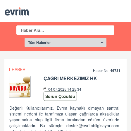
HABER
Haber No:
46731
ÇAĞRI MERKEZİMİZ HK
04.07.2025 14:25:34
Sorun Çözüldü
Değerli Kullanıcılarımız, Evrim kaynaklı olmayan santral
sistemi nedeni ile tarafımıza ulaşan çağrılarda aksaklıklar
yaşanmakta olup ilgili firma tarafından çözüm üzerinde
çalışılmaktadır. Bu süreçte destek@evrimbilgisayar.com