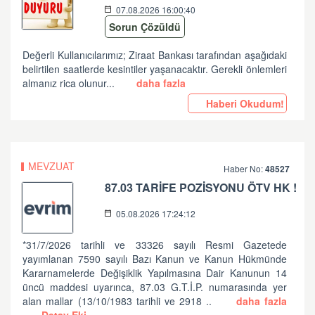
07.08.2026 16:00:40
Sorun Çözüldü
Değerli Kullanıcılarımız; Ziraat Bankası tarafından aşağıdaki
belirtilen saatlerde kesintiler yaşanacaktır. Gerekli önlemleri
almanız rica olunur...
daha fazla
Haberi Okudum!
MEVZUAT
Haber No:
48527
87.03 TARİFE POZİSYONU ÖTV HK !
05.08.2026 17:24:12
*31/7/2026 tarihli ve 33326 sayılı Resmi Gazetede
yayımlanan 7590 sayılı Bazı Kanun ve Kanun Hükmünde
Kararnamelerde Değişiklik Yapılmasına Dair Kanunun 14
üncü maddesi uyarınca, 87.03 G.T.İ.P. numarasında yer
alan mallar (13/10/1983 tarihli ve 2918 ..
daha fazla