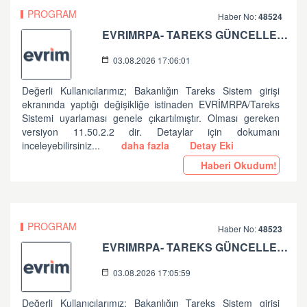
PROGRAM
Haber No:
48524
EVRIMRPA- TAREKS GÜNCELLEMESI HAKKINDA (V: 11.50.2.2)
03.08.2026 17:06:01
Değerli Kullanıcılarımız; Bakanlığın Tareks Sistem girişi
ekranında yaptığı değişikliğe istinaden EVRİMRPA/Tareks
Sistemi uyarlaması genele çıkartılmıştır. Olması gereken
versiyon 11.50.2.2 dir. Detaylar için dokumanı
inceleyebilirsiniz...
daha fazla
Detay Eki
Haberi Okudum!
PROGRAM
Haber No:
48523
EVRIMRPA- TAREKS GÜNCELLEMESI HAKKINDA
03.08.2026 17:05:59
Değerli Kullanıcılarımız; Bakanlığın Tareks Sistem girişi