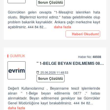
Sorun Çözüldü
Gümrükten gelen cevapta "1-Mesajiniz islenirken hata
olustu. Bilgilerinizi kontrol ediniz." hatası gelebilmekte olup
problem bakanlık kaynaklıdır. Ankara çağrı merkezine kayıt
açabilirsiniz. 444 84 82...
daha fazla
Haberi Okudum!
GUMRUK
Haber No:
48508
'' 1-BELGE BEYAN EDILMEMIS 0877 '' HATASI HK
25.06.2026 11:48:53
Sorun Çözüldü
Değerli Kullanıcılarımız , Beyanname tescil işlemlerinde
alınan '' 1-Belge beyan edilmemis 0877 ,'' hatası
alınmaktadır. Beyan edilmemesi gerekiyor ise Gümrükler
Genel Müdürlüğüne kayıt bırakabilirsiniz. 444 84 82...
daha fazla