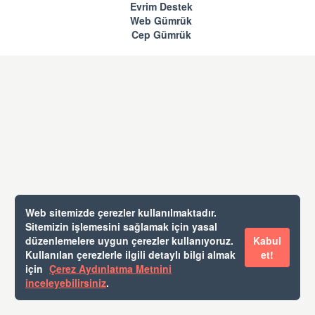
Evrim Destek
Web Gümrük
Cep Gümrük
Web sitemizde çerezler kullanılmaktadır.
Sitemizin işlemesini sağlamak için yasal
düzenlemelere uygun çerezler kullanıyoruz.
Kabul
Kullanılan çerezlerle ilgili detaylı bilgi almak
et!
için
Çerez Aydınlatma Metnini
inceleyebilirsiniz
.