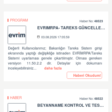
PROGRAM
Haber No:
48523
EVRIMRPA- TAREKS GÜNCELLEMESI HAKKINDA
03.08.2026 17:05:59
Değerli Kullanıcılarımız; Bakanlığın Tareks Sistem girişi
ekranında yaptığı değişikliğe istinaden EVRİMRPA/Tareks
Sistemi uyarlaması genele çıkartılmıştır. Olması gereken
versiyon 11.50.2.2 dir. Detaylar için dokumanı
inceleyebilirsiniz...
daha fazla
Haberi Okudum!
HABER
Haber No:
48522
BEYANNAME KONTROL VE TESCİL İŞLEMLERİNDE ALINAN HATALAR HK