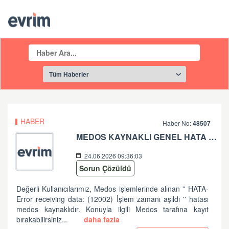
HABER
Haber No:
48507
MEDOS KAYNAKLI GENEL HATA HK
24.06.2026 09:36:03
Sorun Çözüldü
Değerli Kullanıcılarımız, Medos işlemlerinde alınan '' HATA-
Error receiving data: (12002) İşlem zamanı aşıldı '' hatası
medos kaynaklıdır. Konuyla ilgili Medos tarafına kayıt
bırakabilirsiniz...
daha fazla