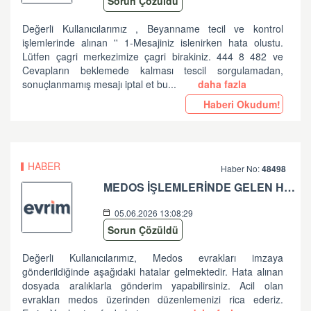
Sorun Çözüldü
Değerli Kullanıcılarımız , Beyanname tecil ve kontrol
işlemlerinde alınan '' 1-Mesajiniz islenirken hata olustu.
Lütfen çagri merkezimize çagri birakiniz. 444 8 482 ve
Cevapların beklemede kalması tescil sorgulamadan,
sonuçlanmamış mesajı iptal et bu...
daha fazla
Haberi Okudum!
HABER
Haber No:
48498
MEDOS İŞLEMLERİNDE GELEN HATA HK
05.06.2026 13:08:29
Sorun Çözüldü
Değerli Kullanıcılarımız, Medos evrakları imzaya
gönderildiğinde aşağıdaki hatalar gelmektedir. Hata alınan
dosyada aralıklarla gönderim yapabilirsiniz. Acil olan
evrakları medos üzerinden düzenlemenizi rica ederiz.