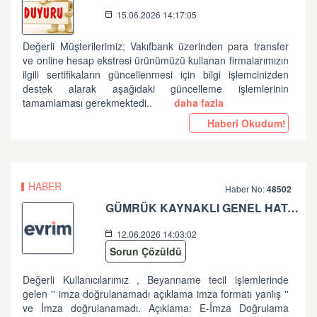
15.06.2026 14:17:05
Değerli Müşterilerimiz; Vakıfbank üzerinden para transfer
ve online hesap ekstresi ürünümüzü kullanan firmalarımızın
ilgili sertifikaların güncellenmesi için bilgi işlemcinizden
destek alarak aşağıdaki güncelleme işlemlerinin
tamamlaması gerekmektedi..
daha fazla
Haberi Okudum!
HABER
Haber No:
48502
GÜMRÜK KAYNAKLI GENEL HATA HK
12.06.2026 14:03:02
Sorun Çözüldü
Değerli Kullanıcılarımız , Beyanname tecil işlemlerinde
gelen '' imza doğrulanamadı açıklama imza formatı yanlış ''
ve İmza doğrulanamadı. Açıklama: E-İmza Doğrulama