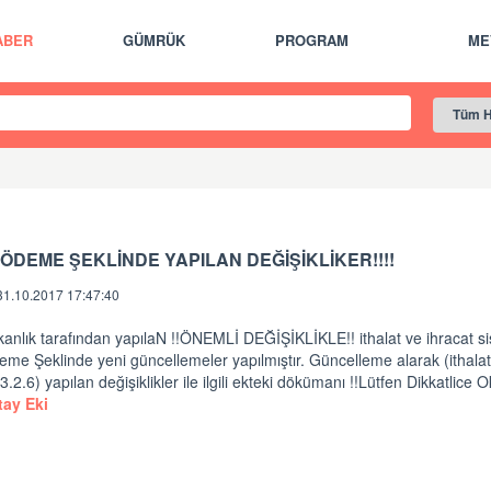
ABER
GÜMRÜK
PROGRAM
ME
!!ÖDEME ŞEKLİNDE YAPILAN DEĞİŞİKLİKER!!!!
31.10.2017 17:47:40
anlık tarafından yapılaN !!ÖNEMLİ DEĞİŞİKLİKLE!! ithalat ve ihracat s
me Şeklinde yeni güncellemeler yapılmıştır. Güncelleme alarak (ithalat
3.2.6) yapılan değişiklikler ile ilgili ekteki dökümanı !!Lütfen Dikkatlice 
tay Eki