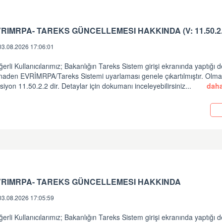
RIMRPA- TAREKS GÜNCELLEMESI HAKKINDA (V: 11.50.2.
03.08.2026 17:06:01
erli Kullanıcılarımız; Bakanlığın Tareks Sistem girişi ekranında yaptığı d
inaden EVRİMRPA/Tareks Sistemi uyarlaması genele çıkartılmıştır. Olm
siyon 11.50.2.2 dir. Detaylar için dokumanı inceleyebilirsiniz...
daha
i
VRIMRPA- TAREKS GÜNCELLEMESI HAKKINDA
03.08.2026 17:05:59
erli Kullanıcılarımız; Bakanlığın Tareks Sistem girişi ekranında yaptığı d