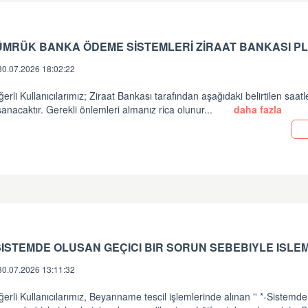
ÜMRÜK BANKA ÖDEME SİSTEMLERİ ZİRAAT BANKASI PL
30.07.2026 18:02:22
erli Kullanıcılarımız; Ziraat Bankası tarafından aşağıdaki belirtilen saatl
anacaktır. Gerekli önlemleri almanız rica olunur...
daha fazla
30.07.2026 13:11:32
erli Kullanıcılarımız, Beyanname tescil işlemlerinde alınan '' *-Sistemde