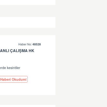
Haber No:
48528
ANLI ÇALIŞMA HK
erde kesintiler
Haberi Okudum!