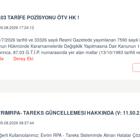
.03 TARİFE POZİSYONU ÖTV HK !
05.08.2026 17:24:12
/7/2026 tarihli ve 33326 sayılı Resmi Gazetede yayımlanan 7590 sayılı
nun Hükmünde Kararnamelerde Değişiklik Yapılmasına Dair Kanunun 
rınca, 87.03 G.T.İ.P. numarasında yer alan mallar (13/10/1983 tarihli v
la
Detay Eki
05.08.2026 08:37:44
erli Kullanıcılarımız; Evrim RPA - Tareks Sisteminde Alınan Hatalar Ç