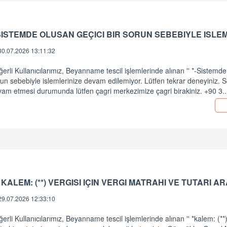
30.07.2026 13:11:32
erli Kullanıcılarımız, Beyanname tescil işlemlerinde alınan '' *-Sistemde
un sebebiyle islemlerinize devam edilemiyor. Lütfen tekrar deneyiniz.
vam etmesi durumunda lütfen çagri merkezimize çagri birakiniz. +90 3.
29.07.2026 12:33:10
erli Kullanıcılarımız, Beyanname tescil işlemlerinde alınan '' *kalem: (**) 