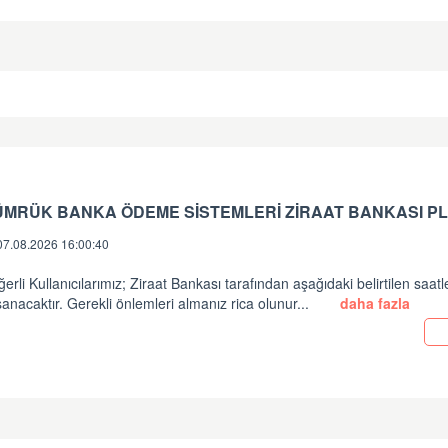
ÜMRÜK BANKA ÖDEME SİSTEMLERİ ZİRAAT BANKASI PL
07.08.2026 16:00:40
erli Kullanıcılarımız; Ziraat Bankası tarafından aşağıdaki belirtilen saatl
anacaktır. Gerekli önlemleri almanız rica olunur...
daha fazla