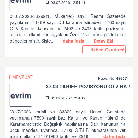
03.07.2026 12:54:41
03.07.2026/33299(1. Mükerrer) sayılı Resmi Gazetede
yayınlanan 11489 sayılı CB kararına istinaden, 4760 sayılı
ÖTV Kanunu kapsamında 2402 ve 2403 tarife pozisyonu
altında sınıflandırılan eşyaların Özel Tüketim Vergisi tutarları
güncellenmiştir. Siste..
daha fazla
Detay Eki
Haberi Okudum!
MEVZUAT
Haber No:
48527
87.03 TARİFE POZİSYONU ÖTV HK !
05.08.2026 17:24:12
*31/7/2026 tarihli ve 33326 sayılı Resmi Gazetede
yayımlanan 7590 sayılı Bazı Kanun ve Kanun Hükmünde
Kararnamelerde Değişiklik Yapılmasına Dair Kanunun 14
üncü maddesi uyarınca, 87.03 G.T.İ.P. numarasında yer
alan mallar (13/10/1983 tarihli ve 2918 ..
daha fazla