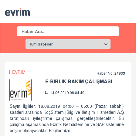
EVRIM
Haber No:
24833
E-BIRLIK BAKIM ÇALIŞMASI
14.06.2019 08:04:49
Sayın İlgililer, 16.06.2019 04:00 – 05:00 (Pazar sabahı)
saatleri arasında KoçSistem |Bilgi ve İletişim Hizmetleri A.Ş
tarafından iyileştirme çalışması gerçekleştirilecektir. Bu
çalışma aşamasında Ebirlik Net sistemine ve SAP sistemine
erişim olmayacaktır. Bilgilerinize.