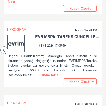
fazla
Haberi Okudum!
PROGRAM
Haber No:
48523
EVRIMRPA- TAREKS GÜNCELLEMESI HAKKINDA
03.08.2026 17:05:59
Değerli Kullanıcılarımız; Bakanlığın Tareks Sistem girişi
ekranında yaptığı değişikliğe istinaden EVRİMRPA/Tareks
Sistemi uyarlaması genele çıkartılmıştır. Olması gereken
versiyon 11.50.2.2 dir. Detaylar için dokumanı
inceleyebilirsiniz...
daha fazla
Haberi Okudum!
PROGRAM
Haber No:
48518