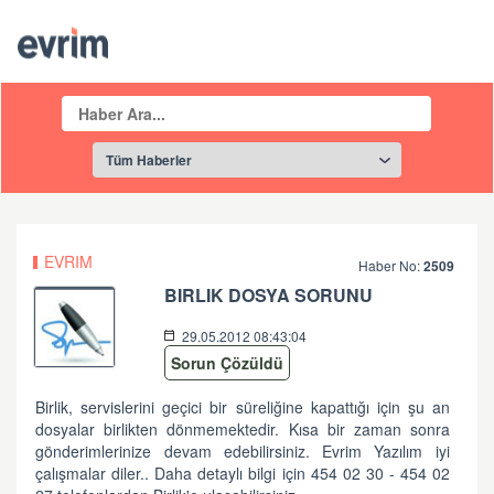
EVRIM
Haber No:
2509
BIRLIK DOSYA SORUNU
29.05.2012 08:43:04
Sorun Çözüldü
Birlik, servislerini geçici bir süreliğine kapattığı için şu an
dosyalar birlikten dönmemektedir. Kısa bir zaman sonra
gönderimlerinize devam edebilirsiniz. Evrim Yazılım iyi
çalışmalar diler.. Daha detaylı bilgi için 454 02 30 - 454 02