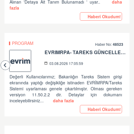
Alınan 'Detaya Ait Tanım Bulunamadı ' uyar..
daha
fazla
Haberi Okudum!
PROGRAM
Haber No:
48523
EVRIMRPA- TAREKS GÜNCELLEMESI HAKKINDA
03.08.2026 17:05:59
Değerli Kullanıcılarımız; Bakanlığın Tareks Sistem girişi
ekranında yaptığı değişikliğe istinaden EVRİMRPA/Tareks
Sistemi uyarlaması genele çıkartılmıştır. Olması gereken
versiyon 11.50.2.2 dir. Detaylar için dokumanı
inceleyebilirsiniz...
daha fazla
Haberi Okudum!