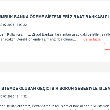
ÜMRÜK BANKA ÖDEME SİSTEMLERİ ZİRAAT BANKASI PL
30.07.2026 18:02:22
erli Kullanıcılarımız; Ziraat Bankası tarafından aşağıdaki belirtilen saatl
anacaktır. Gerekli önlemleri almanız rica olunur...
daha fazla
30.07.2026 13:11:32
erli Kullanıcılarımız, Beyanname tescil işlemlerinde alınan '' *-Sistemde