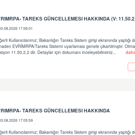
RIMRPA- TAREKS GÜNCELLEMESI HAKKINDA (V: 11.50.2.
03.08.2026 17:06:01
erli Kullanıcılarımız; Bakanlığın Tareks Sistem girişi ekranında yaptığı d
inaden EVRİMRPA/Tareks Sistemi uyarlaması genele çıkartılmıştır. Olm
siyon 11.50.2.2 dir. Detaylar için dokumanı inceleyebilirsiniz...
daha
i
VRIMRPA- TAREKS GÜNCELLEMESI HAKKINDA
03.08.2026 17:05:59
erli Kullanıcılarımız; Bakanlığın Tareks Sistem girişi ekranında yaptığı d