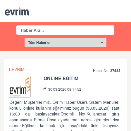
EVRIM
Haber No:
27583
ONLINE EĞİTİM
30.03.2020 08:17:52
Değerli Müşterilerimiz, Evrim Haber Users Sistem Menüleri
konulu online kullanım eğitimimiz bugün (30.03.2020) saat
16:00 da başlayacaktır.Önemli Not:Kullanıcılar giriş
aşamasında Firma Ünvan yada mail adresi girmeleri rica
olunur.Eğitime katılmak için aşağıdaki linki tıklayınız.