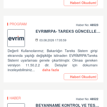
Haberi Okudum!
PROGRAM
Haber No:
48523
EVRIMRPA- TAREKS GÜNCELLEMESI HAKKINDA
03.08.2026 17:05:59
Değerli Kullanıcılarımız; Bakanlığın Tareks Sistem girişi
ekranında yaptığı değişikliğe istinaden EVRİMRPA/Tareks
Sistemi uyarlaması genele çıkartılmıştır. Olması gereken
versiyon 11.50.2.2 dir. Detaylar için dokumanı
inceleyebilirsiniz...
daha fazla
Haberi Okudum!
HABER
Haber No:
48522
BEYANNAME KONTROL VE TESCİL İŞLEMLERİNDE ALINAN HATALAR HK