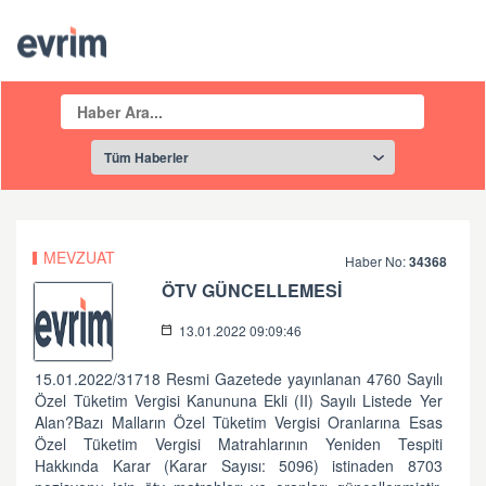
MEVZUAT
Haber No:
34368
ÖTV GÜNCELLEMESİ
13.01.2022 09:09:46
15.01.2022/31718 Resmi Gazetede yayınlanan 4760 Sayılı
Özel Tüketim Vergisi Kanununa Ekli (II) Sayılı Listede Yer
Alan?Bazı Malların Özel Tüketim Vergisi Oranlarına Esas
Özel Tüketim Vergisi Matrahlarının Yeniden Tespiti
Hakkında Karar (Karar Sayısı: 5096) istinaden 8703