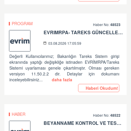
PROGRAM
Haber No:
48523
EVRIMRPA- TAREKS GÜNCELLEMESI HAKKINDA
03.08.2026 17:05:59
Değerli Kullanıcılarımız; Bakanlığın Tareks Sistem girişi
ekranında yaptığı değişikliğe istinaden EVRİMRPA/Tareks
Sistemi uyarlaması genele çıkartılmıştır. Olması gereken
versiyon 11.50.2.2 dir. Detaylar için dokumanı
inceleyebilirsiniz...
daha fazla
Haberi Okudum!
HABER
Haber No:
48522
BEYANNAME KONTROL VE TESCİL İŞLEMLERİNDE ALINAN HATALAR HK