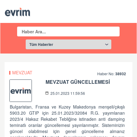
MEVZUAT
Haber No:
38932
MEVZUAT GÜNCELLEMESİ
25.01.2023 11:59:56
Bulgaristan, Fransa ve Kuzey Makedonya menşeli/çıkışlı
5903.20 GTIP için 25.01.2023/32084 R.G. yayımlanan
2023/4 Haksız Rekabet Tebliğine istinaden anti damping
teminatlı oranlar güncellemesi yayınlanmıştır. Sisteminizin
güncel olabilmesi için genel güncelleme almanız