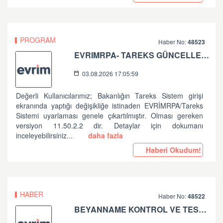
PROGRAM
Haber No:
48523
EVRIMRPA- TAREKS GÜNCELLEMESI HAKKINDA
03.08.2026 17:05:59
Değerli Kullanıcılarımız; Bakanlığın Tareks Sistem girişi
ekranında yaptığı değişikliğe istinaden EVRİMRPA/Tareks
Sistemi uyarlaması genele çıkartılmıştır. Olması gereken
versiyon 11.50.2.2 dir. Detaylar için dokumanı
inceleyebilirsiniz...
daha fazla
Haberi Okudum!
HABER
Haber No:
48522
BEYANNAME KONTROL VE TESCİL İŞLEMLERİNDE ALINAN HATALAR HK