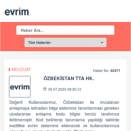
MEVZUAT
Haber No:
40371
ÖZBEKİSTAN TTA HK.
05.07.2023 09:30:12
Değerli Kullanıcılarımız, Özbekistan ile imzalanan
anlaşmaya istinaden bilge sistemine tanımlanması gereken
uluslararası anlaşma kodu bilgisi henüz tarafımıza
iletilmemiştir. Kod belirlenip tanımlama yapıldığı taktirde
ivedilikle evrim sistemine eklenecek ve kullanıcılarımıza