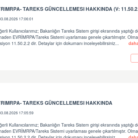
RIMRPA- TAREKS GÜNCELLEMESI HAKKINDA (V: 11.50.2.
03.08.2026 17:06:01
erli Kullanıcılarımız; Bakanlığın Tareks Sistem girişi ekranında yaptığı d
inaden EVRİMRPA/Tareks Sistemi uyarlaması genele çıkartılmıştır. Olm
siyon 11.50.2.2 dir. Detaylar için dokumanı inceleyebilirsiniz...
daha
i
VRIMRPA- TAREKS GÜNCELLEMESI HAKKINDA
03.08.2026 17:05:59
erli Kullanıcılarımız; Bakanlığın Tareks Sistem girişi ekranında yaptığı d
inaden EVRİMRPA/Tareks Sistemi uyarlaması genele çıkartılmıştır. Olm
siyon 11.50.2.2 dir. Detaylar için dokumanı inceleyebilirsiniz...
daha