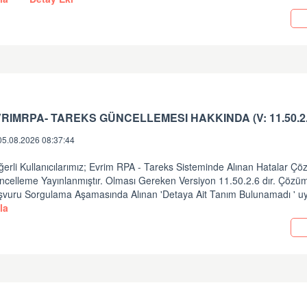
05.08.2026 08:37:44
erli Kullanıcılarımız; Evrim RPA - Tareks Sisteminde Alınan Hatalar Ç
ncelleme Yayınlanmıştır. Olması Gereken Versiyon 11.50.2.6 dır. Çözüm
şvuru Sorgulama Aşamasında Alınan 'Detaya Ait Tanım Bulunamadı ' uy
la