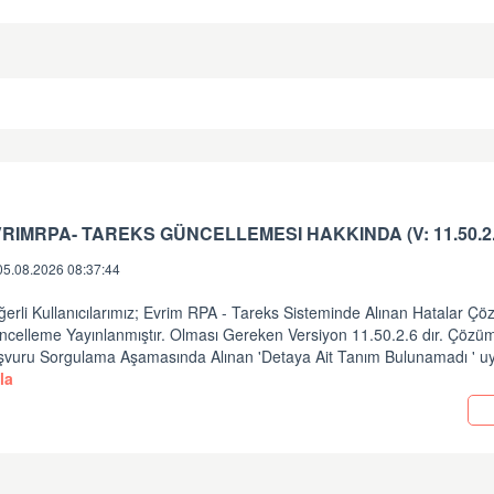
05.08.2026 08:37:44
erli Kullanıcılarımız; Evrim RPA - Tareks Sisteminde Alınan Hatalar Ç
ncelleme Yayınlanmıştır. Olması Gereken Versiyon 11.50.2.6 dır. Çözüm
şvuru Sorgulama Aşamasında Alınan 'Detaya Ait Tanım Bulunamadı ' uy
la