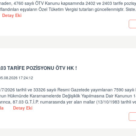
tinaden, 4760 sayılı ÖTV Kanunu kapsamında 2402 ve 2403 tarife pozisy
ıflandırılan eşyaların Özel Tüketim Vergisi tutarları güncellenmiştir. Siste
Detay Eki
.03 TARİFE POZİSYONU ÖTV HK !
05.08.2026 17:24:12
/7/2026 tarihli ve 33326 sayılı Resmi Gazetede yayımlanan 7590 sayılı
nun Hükmünde Kararnamelerde Değişiklik Yapılmasına Dair Kanunun 
rınca, 87.03 G.T.İ.P. numarasında yer alan mallar (13/10/1983 tarihli v
la
Detay Eki