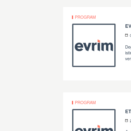
PROGRAM
E
Değ
ist
ver
PROGRAM
E