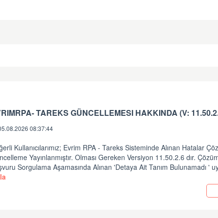
05.08.2026 08:37:44
erli Kullanıcılarımız; Evrim RPA - Tareks Sisteminde Alınan Hatalar Ç
ncelleme Yayınlanmıştır. Olması Gereken Versiyon 11.50.2.6 dır. Çözüm
şvuru Sorgulama Aşamasında Alınan 'Detaya Ait Tanım Bulunamadı ' uy
la