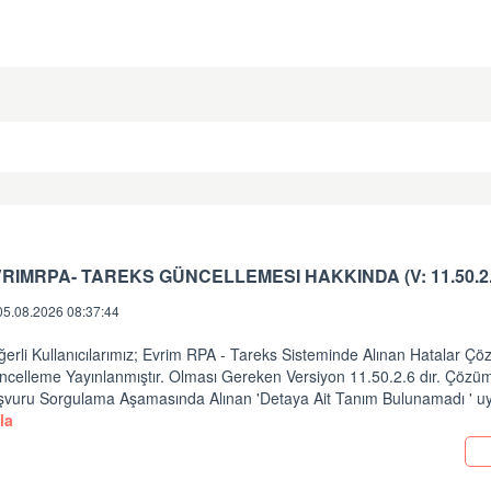
05.08.2026 08:37:44
erli Kullanıcılarımız; Evrim RPA - Tareks Sisteminde Alınan Hatalar Ç
ncelleme Yayınlanmıştır. Olması Gereken Versiyon 11.50.2.6 dır. Çözüm
şvuru Sorgulama Aşamasında Alınan 'Detaya Ait Tanım Bulunamadı ' uy
la