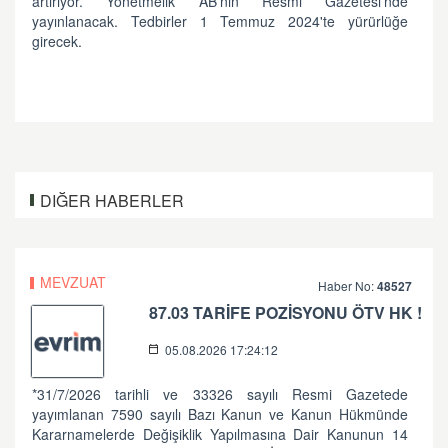
artırıyor. Yönetmelik AB'nin Resmi Gazetesi'nde
yayınlanacak. Tedbirler 1 Temmuz 2024'te yürürlüğe
girecek.
DIĞER HABERLER
MEVZUAT
Haber No:
48527
87.03 TARİFE POZİSYONU ÖTV HK !
05.08.2026 17:24:12
*31/7/2026 tarihli ve 33326 sayılı Resmi Gazetede
yayımlanan 7590 sayılı Bazı Kanun ve Kanun Hükmünde
Kararnamelerde Değişiklik Yapılmasına Dair Kanunun 14