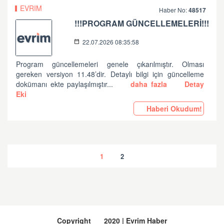
EVRIM
Haber No:
48517
!!!PROGRAM GÜNCELLEMELERİ!!!
22.07.2026 08:35:58
Program güncellemeleri genele çıkarılmıştır. Olması
gereken versiyon 11.48’dir. Detaylı bilgi için güncelleme
dokümanı ekte paylaşılmıştır...
daha fazla
Detay
Eki
Haberi Okudum!
1
2
Copyright
2020 | Evrim Haber