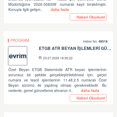
Müdürlüğüne '2026-508308' numaralı kayıt bırakılmıştır.
Konuyla ilgili gelişm..
daha fazla
Haberi Okudum!
PROGRAM
Haber No:
48518
ETGB ATR BEYAN İŞLEMLERİ GÜNCELLEME HAKKINDA
23.07.2026 18:36:22
Özet Beyan ETGB Sisteminde ATR beyan işlemlerinin
sorunsuz bir şekilde gerçekleştirilebilmesi için, geçici
numara ve tescil işlemlerinin 11.48.2.5 numaralı Özet
Beyan sürümü ile yapılmış olması gerekmektedir. Bu
nedenle, genel güncelleme almanızı ri..
daha fazla
Haberi Okudum!