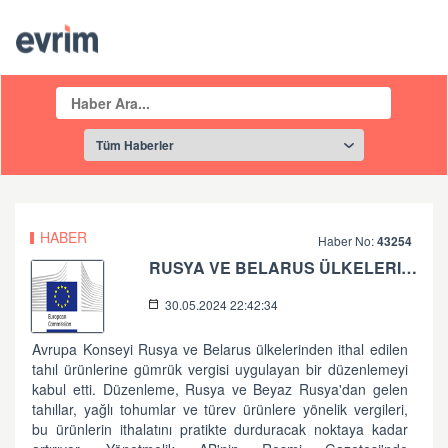
HABER
Haber No:
43254
RUSYA VE BELARUS ÜLKELERINDEN ITHAL EDILEN TAHIL ÜRÜNLERINE GÜMRÜK VERGISI
30.05.2024 22:42:34
Avrupa Konseyi Rusya ve Belarus ülkelerinden ithal edilen
tahıl ürünlerine gümrük vergisi uygulayan bir düzenlemeyi
kabul etti. Düzenleme, Rusya ve Beyaz Rusya'dan gelen
tahıllar, yağlı tohumlar ve türev ürünlere yönelik vergileri,
bu ürünlerin ithalatını pratikte durduracak noktaya kadar