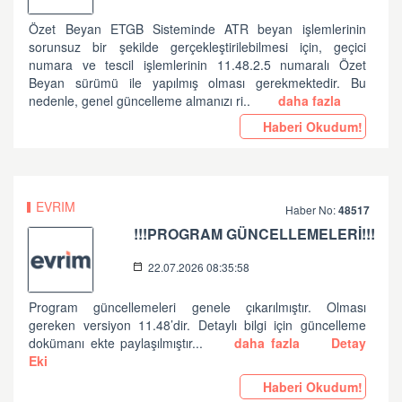
Özet Beyan ETGB Sisteminde ATR beyan işlemlerinin
sorunsuz bir şekilde gerçekleştirilebilmesi için, geçici
numara ve tescil işlemlerinin 11.48.2.5 numaralı Özet
Beyan sürümü ile yapılmış olması gerekmektedir. Bu
nedenle, genel güncelleme almanızı ri..
daha fazla
Haberi Okudum!
EVRIM
Haber No:
48517
!!!PROGRAM GÜNCELLEMELERİ!!!
22.07.2026 08:35:58
Program güncellemeleri genele çıkarılmıştır. Olması
gereken versiyon 11.48’dir. Detaylı bilgi için güncelleme
dokümanı ekte paylaşılmıştır...
daha fazla
Detay
Eki
Haberi Okudum!