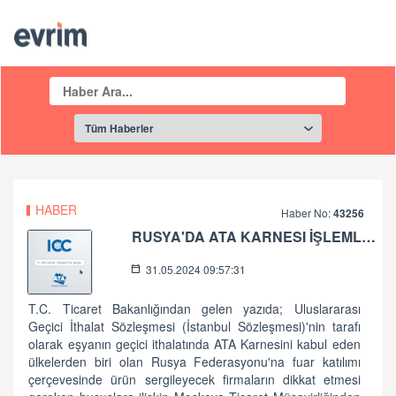
HABER
Haber No:
43256
RUSYA'DA ATA KARNESI İŞLEMLERI
31.05.2024 09:57:31
T.C. Ticaret Bakanlığından gelen yazıda; Uluslararası
Geçici İthalat Sözleşmesi (İstanbul Sözleşmesi)'nin tarafı
olarak eşyanın geçici ithalatında ATA Karnesini kabul eden
ülkelerden biri olan Rusya Federasyonu'na fuar katılımı
çerçevesinde ürün sergileyecek firmaların dikkat etmesi