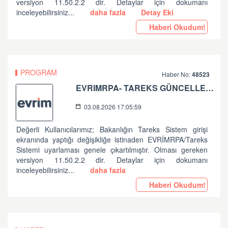
versiyon 11.50.2.2 dir. Detaylar için dokumanı
inceleyebilirsiniz...
daha fazla
Detay Eki
Haberi Okudum!
PROGRAM
Haber No:
48523
EVRIMRPA- TAREKS GÜNCELLEMESI HAKKINDA
03.08.2026 17:05:59
Değerli Kullanıcılarımız; Bakanlığın Tareks Sistem girişi
ekranında yaptığı değişikliğe istinaden EVRİMRPA/Tareks
Sistemi uyarlaması genele çıkartılmıştır. Olması gereken
versiyon 11.50.2.2 dir. Detaylar için dokumanı
inceleyebilirsiniz...
daha fazla
Haberi Okudum!