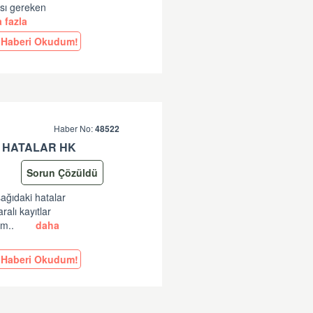
ası gereken
 fazla
Haberi Okudum!
Haber No:
48522
 HATALAR HK
Sorun Çözüldü
şağıdaki hatalar
lı kayıtlar
am..
daha
Haberi Okudum!