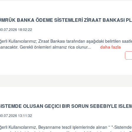
ÜMRÜK BANKA ÖDEME SİSTEMLERİ ZİRAAT BANKASI PL
30.07.2026 18:02:22
erli Kullanıcılarımız; Ziraat Bankası tarafından aşağıdaki belirtilen saatl
anacaktır. Gerekli önlemleri almanız rica olunur...
daha fazla
30.07.2026 13:11:32
erli Kullanıcılarımız, Beyanname tescil işlemlerinde alınan '' *-Sistemde