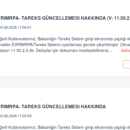
RIMRPA- TAREKS GÜNCELLEMESI HAKKINDA (V: 11.50.2.
03.08.2026 17:06:01
erli Kullanıcılarımız; Bakanlığın Tareks Sistem girişi ekranında yaptığı d
inaden EVRİMRPA/Tareks Sistemi uyarlaması genele çıkartılmıştır. Olm
siyon 11.50.2.2 dir. Detaylar için dokumanı inceleyebilirsiniz...
daha
i
VRIMRPA- TAREKS GÜNCELLEMESI HAKKINDA
03.08.2026 17:05:59
erli Kullanıcılarımız; Bakanlığın Tareks Sistem girişi ekranında yaptığı d