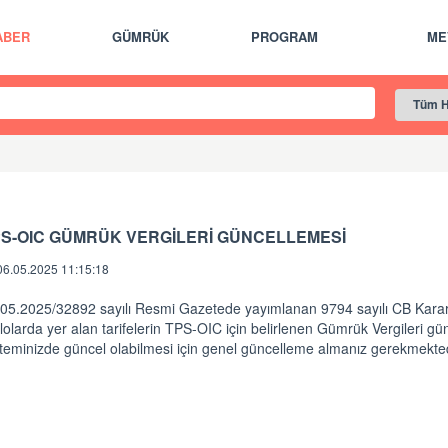
ABER
GÜMRÜK
PROGRAM
ME
PS-OIC GÜMRÜK VERGİLERİ GÜNCELLEMESİ
06.05.2025 11:15:18
05.2025/32892 sayılı Resmi Gazetede yayımlanan 9794 sayılı CB Kararı
lolarda yer alan tarifelerin TPS-OIC için belirlenen Gümrük Vergileri gün
teminizde güncel olabilmesi için genel güncelleme almanız gerekmekte