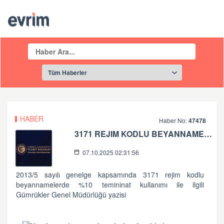
HABER
Haber No:
47478
3171 REJIM KODLU BEYANNAMELERDE %10 TEMININAT KULLANIMI
07.10.2025 02:31:56
2013/5 sayılı genelge kapsamında 3171 rejim kodlu
beyannamelerde %10 temininat kullanımı ile ilgili
Gümrükler Genel Müdürlüğü yazisi