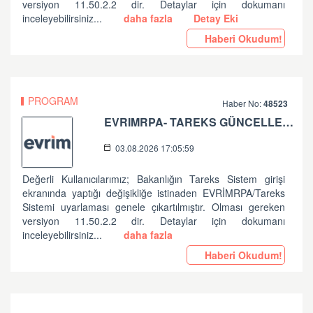
versiyon 11.50.2.2 dir. Detaylar için dokumanı
inceleyebilirsiniz...
daha fazla
Detay Eki
Haberi Okudum!
PROGRAM
Haber No:
48523
EVRIMRPA- TAREKS GÜNCELLEMESI HAKKINDA
03.08.2026 17:05:59
Değerli Kullanıcılarımız; Bakanlığın Tareks Sistem girişi
ekranında yaptığı değişikliğe istinaden EVRİMRPA/Tareks
Sistemi uyarlaması genele çıkartılmıştır. Olması gereken
versiyon 11.50.2.2 dir. Detaylar için dokumanı
inceleyebilirsiniz...
daha fazla
Haberi Okudum!