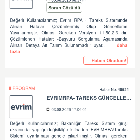
Sorun Çözüldü
Değerli Kullanıcılarımız; Evrim RPA - Tareks Sisteminde
Alınan Hatalar Çözümlenmiş Olup Güncelleme
Yayınlanmıştır. Olması Gereken Versiyon 11.50.2.6 dır.
Çözümlenen Hatalar; -Başvuru Sorgulama Aşamasında
Alınan 'Detaya Ait Tanım Bulunamadı ' uyar..
daha
fazla
Haberi Okudum!
PROGRAM
Haber No:
48524
EVRIMRPA- TAREKS GÜNCELLEMESI HAKKINDA (V: 11.50.2.2)
03.08.2026 17:06:01
Değerli Kullanıcılarımız; Bakanlığın Tareks Sistem girişi
ekranında yaptığı değişikliğe istinaden EVRİMRPA/Tareks
Sistemi uyarlaması genele çıkartılmıştır. Olması gereken