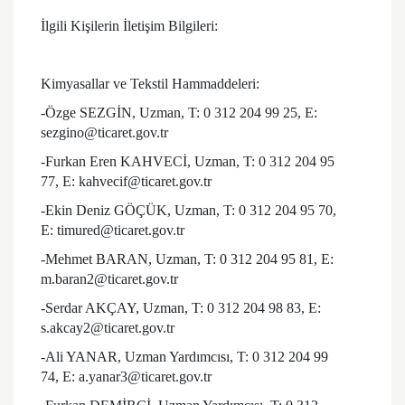
İlgili Kişilerin İletişim Bilgileri:
Kimyasallar ve Tekstil Hammaddeleri:
-Özge SEZGİN, Uzman, T: 0 312 204 99 25, E:
sezgino@ticaret.gov.tr
-Furkan Eren KAHVECİ, Uzman, T: 0 312 204 95
77, E: kahvecif@ticaret.gov.tr
-Ekin Deniz GÖÇÜK, Uzman, T: 0 312 204 95 70,
E: timured@ticaret.gov.tr
-Mehmet BARAN, Uzman, T: 0 312 204 95 81, E:
m.baran2@ticaret.gov.tr
-Serdar AKÇAY, Uzman, T: 0 312 204 98 83, E:
s.akcay2@ticaret.gov.tr
-Ali YANAR, Uzman Yardımcısı, T: 0 312 204 99
74, E: a.yanar3@ticaret.gov.tr