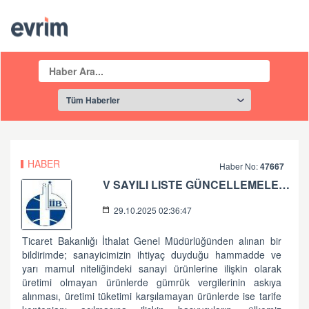
HABER
Haber No:
47667
V SAYILI LISTE GÜNCELLEMELERI VE ITIRAZLAR
29.10.2025 02:36:47
Ticaret Bakanlığı İthalat Genel Müdürlüğünden alınan bir
bildirimde; sanayicimizin ihtiyaç duyduğu hammadde ve
yarı mamul niteliğindeki sanayi ürünlerine ilişkin olarak
üretimi olmayan ürünlerde gümrük vergilerinin askıya
alınması, üretimi tüketimi karşılamayan ürünlerde ise tarife