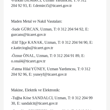
-Furkan DEMİRCİ, Uzman Yardımcısı, T: 0 312
204 92 93, E: f.demirci5@ticaret.gov.tr
Maden Metal ve Nakil Vasıtaları:
-Sude GÜRCAN, Uzman, T: 0 312 204 94 92, E:
gurcans@ticaret.gov.tr
-Elif Tğçe KANAK, Uzman, T: 0 312 204 94 90, E:
e.katircioglu@ticaret.gov.tr
-Öznur ÖNAL, Uzman, T: 0 312 204 91 89, E:
o.onal4@ticaret.gov.tr
-Fatma Hilal YÜNEY, Uzman Yardımcısı, T: 0 312
204 92 96, E: yuneyf@ticaret.gov.tr
Makine, Elektrik ve Elektronik:
-Tuğba Köse SANDALCI, Uzman, T: 0 312 204 99
30, E: sandalcit@ticaret.gov.tr