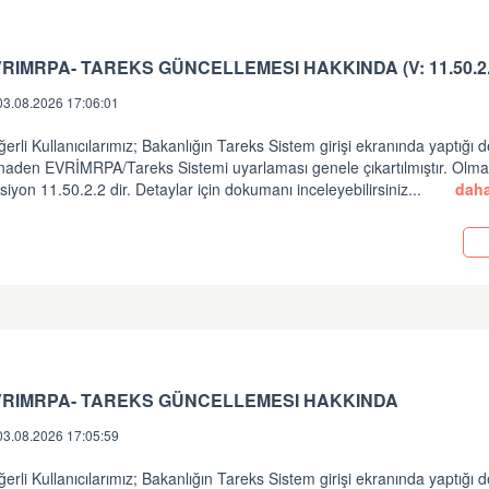
RIMRPA- TAREKS GÜNCELLEMESI HAKKINDA (V: 11.50.2.
03.08.2026 17:06:01
erli Kullanıcılarımız; Bakanlığın Tareks Sistem girişi ekranında yaptığı d
inaden EVRİMRPA/Tareks Sistemi uyarlaması genele çıkartılmıştır. Olm
siyon 11.50.2.2 dir. Detaylar için dokumanı inceleyebilirsiniz...
daha
i
VRIMRPA- TAREKS GÜNCELLEMESI HAKKINDA
03.08.2026 17:05:59
erli Kullanıcılarımız; Bakanlığın Tareks Sistem girişi ekranında yaptığı d