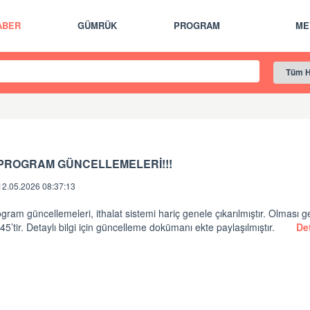
ABER
GÜMRÜK
PROGRAM
ME
!PROGRAM GÜNCELLEMELERİ!!!
12.05.2026 08:37:13
gram güncellemeleri, ithalat sistemi hariç genele çıkarılmıştır. Olması 
45’tir. Detaylı bilgi için güncelleme dokümanı ekte paylaşılmıştır.
Det