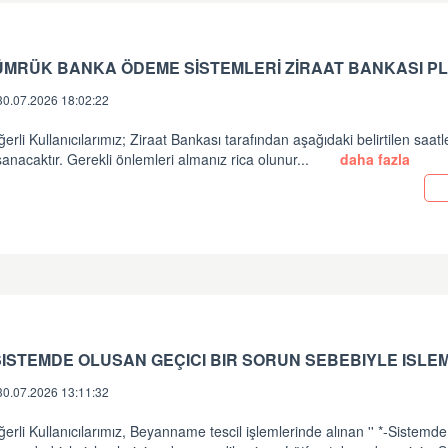
ÜMRÜK BANKA ÖDEME SİSTEMLERİ ZİRAAT BANKASI PL
30.07.2026 18:02:22
erli Kullanıcılarımız; Ziraat Bankası tarafından aşağıdaki belirtilen saatl
anacaktır. Gerekli önlemleri almanız rica olunur...
daha fazla
30.07.2026 13:11:32
erli Kullanıcılarımız, Beyanname tescil işlemlerinde alınan '' *-Sistemde