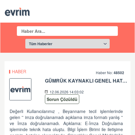
HABER
Haber No:
48502
GÜMRÜK KAYNAKLI GENEL HATA HK
12.06.2026 14:03:02
Sorun Çözüldü
Değerli Kullanıcılarımız , Beyanname tecil işlemlerinde
gelen '' imza doğrulanamadı açıklama imza formatı yanlış ''
ve İmza doğrulanamadı. Açıklama: E-İmza Doğrulama
işleminde teknik hata oluştu. Bilgi İşlem Birimi ile iletişime