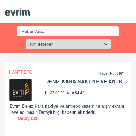
ANTREPO
Haber No:
5971
DENİZ-KARA NAKLİYE VE ANTREPO SİSTEMİNDE ARŞİV
27.02.2014 10:54:42
Evrim Deniz-Kara nakliye ve antrepo sistemine arşiv ekranı
ilave edilmiştir. Detaylı bilgi haberin ekindedir.
Detay Eki