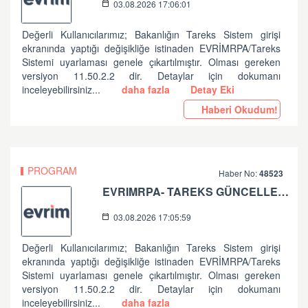
03.08.2026 17:06:01
Değerli Kullanıcılarımız; Bakanlığın Tareks Sistem girişi
ekranında yaptığı değişikliğe istinaden EVRİMRPA/Tareks
Sistemi uyarlaması genele çıkartılmıştır. Olması gereken
versiyon 11.50.2.2 dir. Detaylar için dokumanı
inceleyebilirsiniz...
daha fazla
Detay Eki
Haberi Okudum!
PROGRAM
Haber No:
48523
EVRIMRPA- TAREKS GÜNCELLEMESI HAKKINDA
03.08.2026 17:05:59
Değerli Kullanıcılarımız; Bakanlığın Tareks Sistem girişi
ekranında yaptığı değişikliğe istinaden EVRİMRPA/Tareks
Sistemi uyarlaması genele çıkartılmıştır. Olması gereken
versiyon 11.50.2.2 dir. Detaylar için dokumanı
inceleyebilirsiniz...
daha fazla