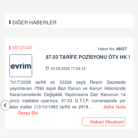
DIĞER HABERLER
MEVZUAT
Haber No:
48527
87.03 TARİFE POZİSYONU ÖTV HK !
05.08.2026 17:24:12
*31/7/2026 tarihli ve 33326 sayılı Resmi Gazetede
yayımlanan 7590 sayılı Bazı Kanun ve Kanun Hükmünde
Kararnamelerde Değişiklik Yapılmasına Dair Kanunun 14
üncü maddesi uyarınca, 87.03 G.T.İ.P. numarasında yer
alan mallar (13/10/1983 tarihli ve 2918 ..
daha fazla
Detay Eki
Haberi Okudum!