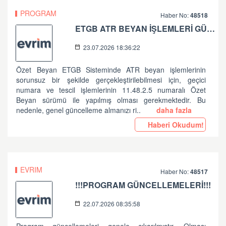
PROGRAM
Haber No:
48518
ETGB ATR BEYAN İŞLEMLERİ GÜNCELLEME HAKKINDA
23.07.2026 18:36:22
Özet Beyan ETGB Sisteminde ATR beyan işlemlerinin
sorunsuz bir şekilde gerçekleştirilebilmesi için, geçici
numara ve tescil işlemlerinin 11.48.2.5 numaralı Özet
Beyan sürümü ile yapılmış olması gerekmektedir. Bu
nedenle, genel güncelleme almanızı ri..
daha fazla
Haberi Okudum!
EVRIM
Haber No:
48517
!!!PROGRAM GÜNCELLEMELERİ!!!
22.07.2026 08:35:58