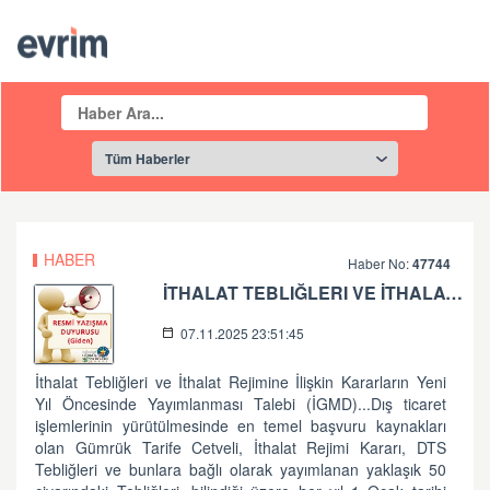
HABER
Haber No:
47744
İTHALAT TEBLIĞLERI VE İTHALAT REJIMINE İLIŞKIN KARARLARIN YENI YIL ÖNCESI
07.11.2025 23:51:45
İthalat Tebliğleri ve İthalat Rejimine İlişkin Kararların Yeni
Yıl Öncesinde Yayımlanması Talebi (İGMD)...Dış ticaret
işlemlerinin yürütülmesinde en temel başvuru kaynakları
olan Gümrük Tarife Cetveli, İthalat Rejimi Kararı, DTS
Tebliğleri ve bunlara bağlı olarak yayımlanan yaklaşık 50